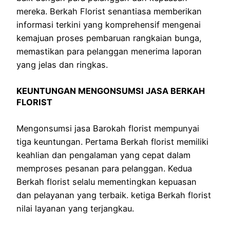
mereka. Berkah Florist senantiasa memberikan
informasi terkini yang komprehensif mengenai
kemajuan proses pembaruan rangkaian bunga,
memastikan para pelanggan menerima laporan
yang jelas dan ringkas.
KEUNTUNGAN MENGONSUMSI JASA BERKAH
FLORIST
Mengonsumsi jasa Barokah florist mempunyai
tiga keuntungan. Pertama Berkah florist memiliki
keahlian dan pengalaman yang cepat dalam
memproses pesanan para pelanggan. Kedua
Berkah florist selalu mementingkan kepuasan
dan pelayanan yang terbaik. ketiga Berkah florist
nilai layanan yang terjangkau.