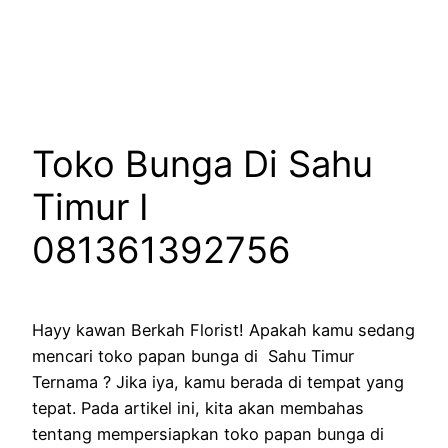
Lewati
ke
konten
Toko Bunga Di Sahu
Timur I
081361392756
Hayy kawan Berkah Florist! Apakah kamu sedang
mencari toko papan bunga di Sahu Timur
Ternama ? Jika iya, kamu berada di tempat yang
tepat. Pada artikel ini, kita akan membahas
tentang mempersiapkan toko papan bunga di