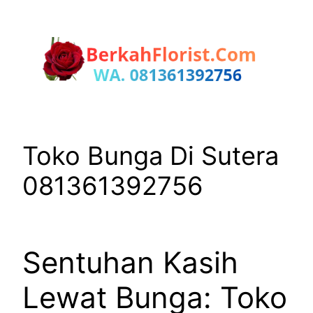
Lewati
ke
konten
Toko Bunga Di Sutera
081361392756
Sentuhan Kasih
Lewat Bunga: Toko