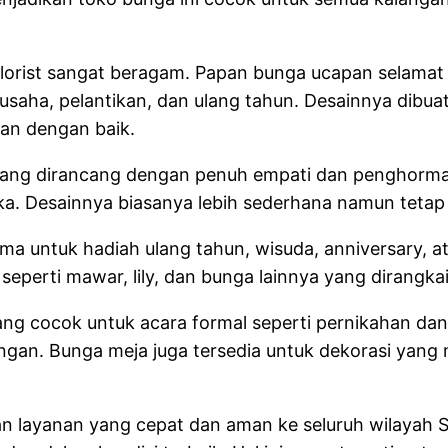
lorist sangat beragam. Papan bunga ucapan selamat m
aha, pelantikan, dan ulang tahun. Desainnya dibuat
an dengan baik.
ta yang dirancang dengan penuh empati dan penghorma
ka. Desainnya biasanya lebih sederhana namun tetap
tama untuk hadiah ulang tahun, wisuda, anniversary, 
eperti mawar, lily, dan bunga lainnya yang dirangkai
 yang cocok untuk acara formal seperti pernikahan da
an. Bunga meja juga tersedia untuk dekorasi yang 
an layanan yang cepat dan aman ke seluruh wilayah S