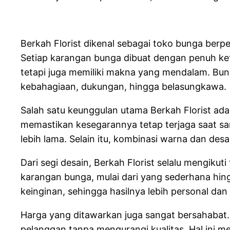
Berkah Florist dikenal sebagai toko bunga berp
Setiap karangan bunga dibuat dengan penuh ket
tetapi juga memiliki makna yang mendalam. Bun
kebahagiaan, dukungan, hingga belasungkawa.
Salah satu keunggulan utama Berkah Florist adal
memastikan kesegarannya tetap terjaga saat sam
lebih lama. Selain itu, kombinasi warna dan des
Dari segi desain, Berkah Florist selalu mengik
karangan bunga, mulai dari yang sederhana hi
keinginan, sehingga hasilnya lebih personal dan
Harga yang ditawarkan juga sangat bersahabat.
pelanggan tanpa mengurangi kualitas. Hal ini m