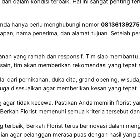
an dalam kondisi terbaik. Hal ini sangat penting t
 Anda hanya perlu menghubungi nomor
08136139275
i ucapan, nama penerima, dan alamat tujuan. Setelah
ayanan yang ramah dan responsif. Tim siap membantu
esain, tim akan memberikan rekomendasi yang tepat
lai dari pernikahan, duka cita, grand opening, wisuda
juga disesuaikan agar memberikan kesan yang tepat.
 agar tidak kecewa. Pastikan Anda memilih florist
. Berkah Florist memenuhi semua kriteria tersebut da
terbaik, Berkah Florist terus berinovasi dalam men
ian agar pelanggan merasa puas dengan hasil yang d