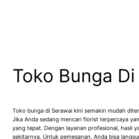
Lewati
ke
konten
Toko Bunga Di
Toko bunga di Serawai kini semakin mudah di
Jika Anda sedang mencari florist terpercaya ya
yang tepat. Dengan layanan profesional, hasil y
sekitarnya. Untuk pemesanan, Anda bisa lang