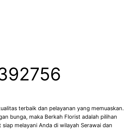
1392756
alitas terbaik dan pelayanan yang memuaskan.
an bunga, maka Berkah Florist adalah pilihan
st siap melayani Anda di wilayah Serawai dan