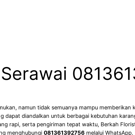
 Serawai 08136
temukan, namun tidak semuanya mampu memberikan ku
ng dapat diandalkan untuk berbagai kebutuhan karang
ang rapi, serta pengiriman tepat waktu, Berkah Flori
sung menghubungi
081361392756
melalui WhatsApp.