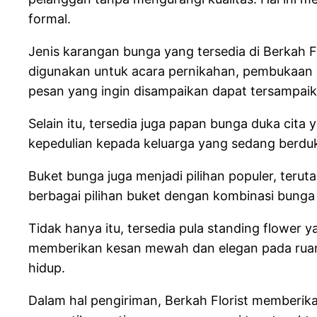
formal.
Jenis karangan bunga yang tersedia di Berkah F
digunakan untuk acara pernikahan, pembukaan us
pesan yang ingin disampaikan dapat tersampaik
Selain itu, tersedia juga papan bunga duka ci
kepedulian kepada keluarga yang sedang berdu
Buket bunga juga menjadi pilihan populer, teru
berbagai pilihan buket dengan kombinasi bunga s
Tidak hanya itu, tersedia pula standing flower
memberikan kesan mewah dan elegan pada ruang
hidup.
Dalam hal pengiriman, Berkah Florist memberik