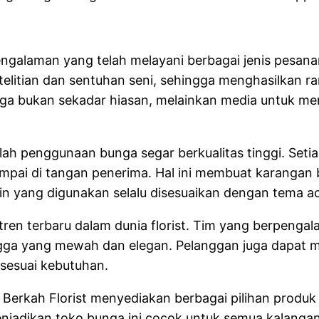
engalaman yang telah melayani berbagai jenis pesana
elitian dan sentuhan seni, sehingga menghasilkan r
ga bukan sekadar hiasan, melainkan media untuk me
ah penggunaan bunga segar berkualitas tinggi. Setiap
pai di tangan penerima. Hal ini membuat karangan bu
ain yang digunakan selalu disesuaikan dengan tema ac
uti tren terbaru dalam dunia florist. Tim yang berpe
ngga yang mewah dan elegan. Pelanggan juga dapat m
 sesuai kebutuhan.
 Berkah Florist menyediakan berbagai pilihan produk
enjadikan toko bunga ini cocok untuk semua kalanga