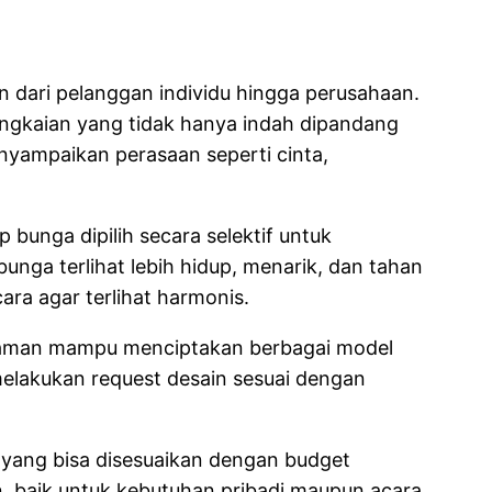
n dari pelanggan individu hingga perusahaan.
angkaian yang tidak hanya indah dipandang
nyampaikan perasaan seperti cinta,
 bunga dipilih secara selektif untuk
nga terlihat lebih hidup, menarik, dan tahan
ara agar terlihat harmonis.
ngalaman mampu menciptakan berbagai model
elakukan request desain sesuai dengan
 yang bisa disesuaikan dengan budget
n, baik untuk kebutuhan pribadi maupun acara