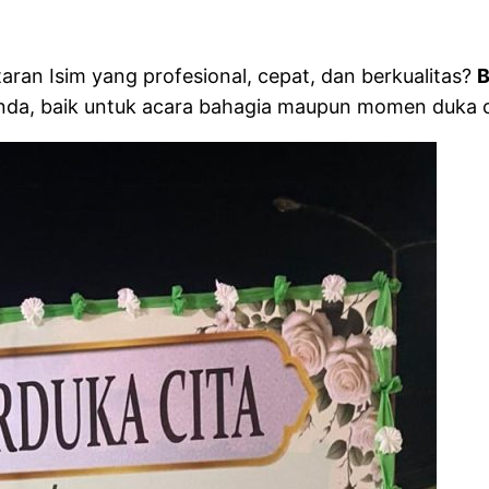
ran Isim yang profesional, cepat, dan berkualitas?
B
a, baik untuk acara bahagia maupun momen duka c