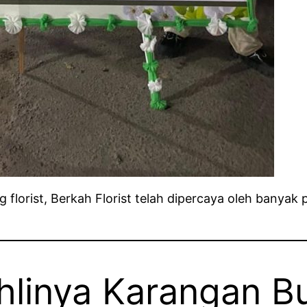
g florist, Berkah Florist telah dipercaya oleh bany
Ahlinya Karangan B