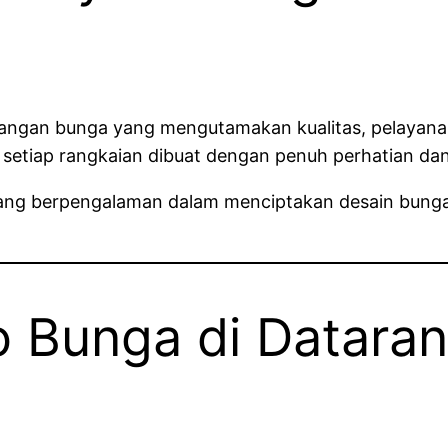
 karangan bunga yang mengutamakan kualitas, pelaya
etiap rangkaian dibuat dengan penuh perhatian dan 
al yang berpengalaman dalam menciptakan desain bun
 Bunga di Dataran