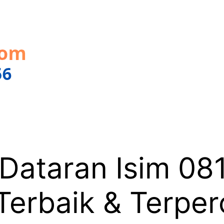
 Dataran Isim 0
 Terbaik & Terpe