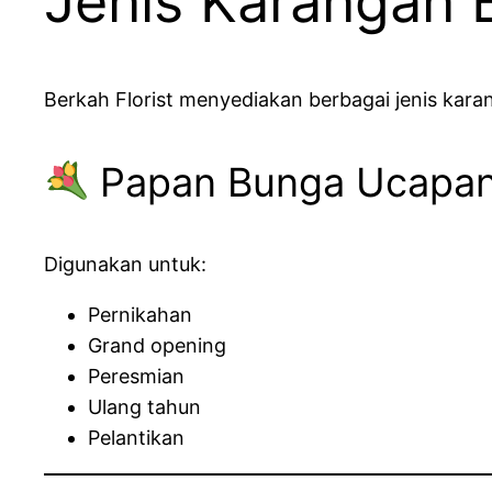
Jenis Karangan 
Berkah Florist menyediakan berbagai jenis kara
Papan Bunga Ucapa
Digunakan untuk:
Pernikahan
Grand opening
Peresmian
Ulang tahun
Pelantikan