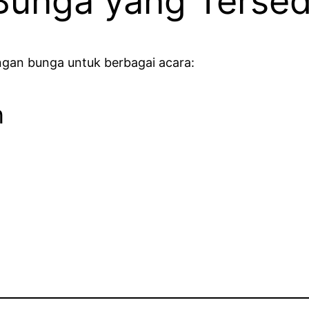
Bunga yang Tersed
ngan bunga untuk berbagai acara:
n