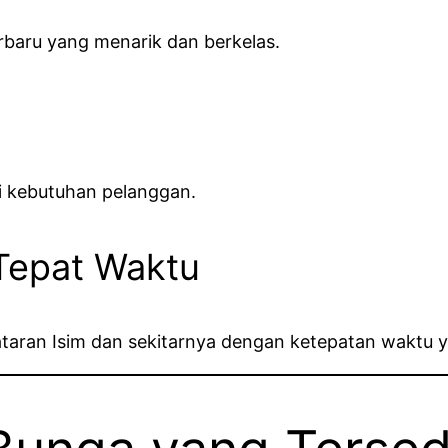
rbaru yang menarik dan berkelas.
i kebutuhan pelanggan.
Tepat Waktu
ataran Isim dan sekitarnya dengan ketepatan waktu y