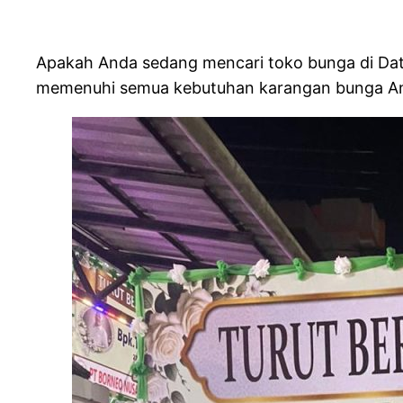
Apakah Anda sedang mencari toko bunga di Data
memenuhi semua kebutuhan karangan bunga And