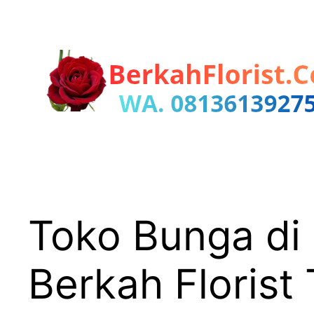
Lewati
ke
konten
Toko Bunga di
Berkah Florist