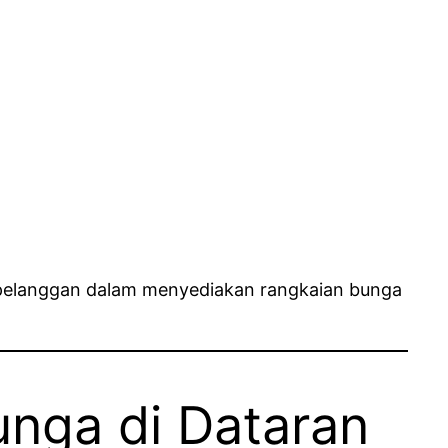
ak pelanggan dalam menyediakan rangkaian bunga
unga di Dataran