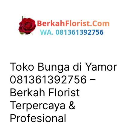
Lewati
ke
konten
Toko Bunga di Yamor
081361392756 –
Berkah Florist
Terpercaya &
Profesional