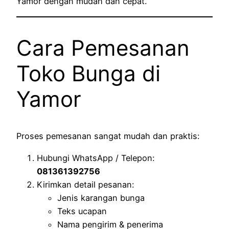
Yamor dengan mudah dan cepat.
Cara Pemesanan
Toko Bunga di
Yamor
Proses pemesanan sangat mudah dan praktis:
Hubungi WhatsApp / Telepon:
081361392756
Kirimkan detail pesanan:
Jenis karangan bunga
Teks ucapan
Nama pengirim & penerima