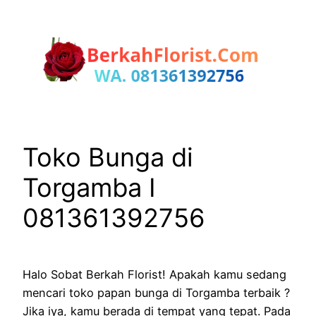
Lewati
ke
konten
Toko Bunga di
Torgamba I
081361392756
Halo Sobat Berkah Florist! Apakah kamu sedang
mencari toko papan bunga di Torgamba terbaik ?
Jika iya, kamu berada di tempat yang tepat. Pada