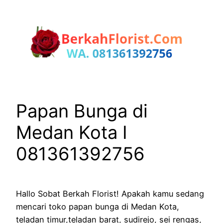
Lewati
ke
konten
Papan Bunga di
Medan Kota I
081361392756
Hallo Sobat Berkah Florist! Apakah kamu sedang
mencari toko papan bunga di Medan Kota,
teladan timur,teladan barat, sudirejo, sei rengas,