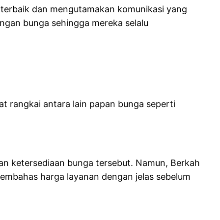
g terbaik dan mengutamakan komunikasi yang
rangan bunga sehingga mereka selalu
t rangkai antara lain papan bunga seperti
dan ketersediaan bunga tersebut. Namun, Berkah
u membahas harga layanan dengan jelas sebelum