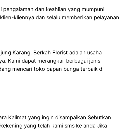
iki pengalaman dan keahlian yang mumpuni
lien-kliennya dan selalu memberikan pelayanan
njung Karang. Berkah Florist adalah usaha
ya. Kami dapat merangkaii berbagai jenis
dang mencari toko papan bunga terbaik di
ra Kalimat yang ingin disampaikan Sebutkan
ekening yang telah kami sms ke anda Jika