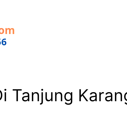
 Tanjung Karang
6