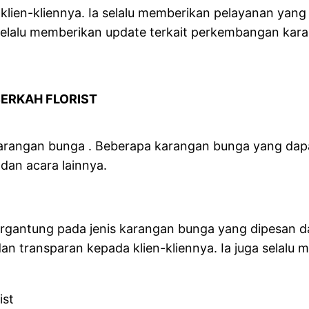
klien-kliennya. Ia selalu memberikan pelayanan yan
a selalu memberikan update terkait perkembangan ka
ERKAH FLORIST
karangan bunga . Beberapa karangan bunga yang dapa
dan acara lainnya.
 tergantung pada jenis karangan bunga yang dipesan 
dan transparan kepada klien-kliennya. Ia juga selal
ist