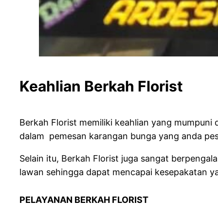
Keahlian Berkah Flor
Berkah Florist memiliki keahlian yang mumpun
dalam pemesan karangan bunga yang anda pesan
Selain itu, Berkah Florist juga sangat berpe
lawan sehingga dapat mencapai kesepakatan y
PELAYANAN BERKAH FLO