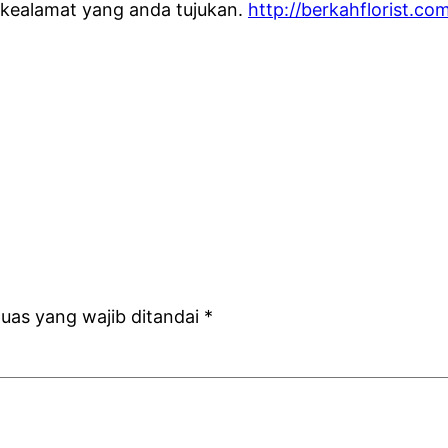
 kealamat yang anda tujukan.
http://berkahflorist.co
uas yang wajib ditandai
*