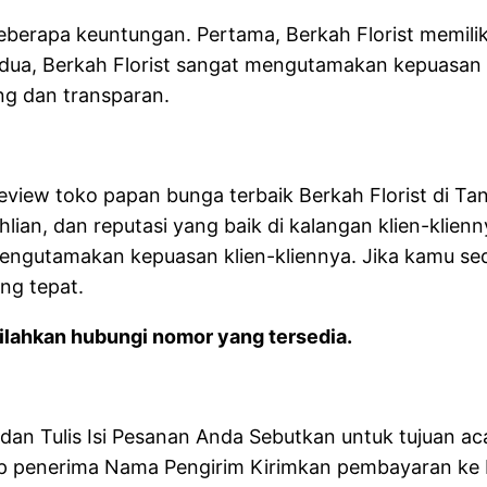
eberapa keuntungan. Pertama, Berkah Florist memil
ua, Berkah Florist sangat mengutamakan kepuasan k
ng dan transparan.
review toko papan bunga terbaik Berkah Florist di Ta
ian, dan reputasi yang baik di kalangan klien-klienn
engutamakan kepuasan klien-kliennya. Jika kamu se
ang tepat.
lahkan hubungi nomor yang tersedia.
n Tulis Isi Pesanan Anda Sebutkan untuk tujuan aca
 penerima Nama Pengirim Kirimkan pembayaran ke R