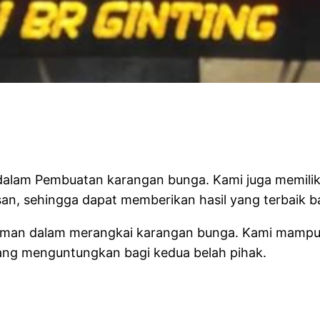
ist
i dalam Pembuatan karangan bunga. Kami juga memil
, sehingga dapat memberikan hasil yang terbaik b
ngalaman dalam merangkai karangan bunga. Kami ma
ang menguntungkan bagi kedua belah pihak.
RIST