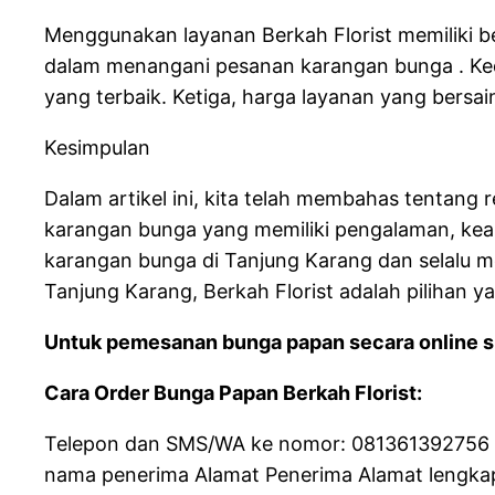
Menggunakan layanan Berkah Florist memiliki b
dalam menangani pesanan karangan bunga . Ked
yang terbaik. Ketiga, harga layanan yang bersai
Kesimpulan
Dalam artikel ini, kita telah membahas tentang 
karangan bunga yang memiliki pengalaman, keahl
karangan bunga di Tanjung Karang dan selalu m
Tanjung Karang, Berkah Florist adalah pilihan y
Untuk pemesanan bunga papan secara online si
Cara Order Bunga Papan Berkah Florist:
Telepon dan SMS/WA ke nomor: 081361392756 da
nama penerima Alamat Penerima Alamat lengkap