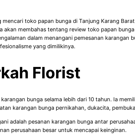
g mencari toko papan bunga di Tanjung Karang Barat
kita akan membahas tentang review toko papan bunga 
ngalaman dalam menangani pemesanan karangan bunga
fesionalisme yang dimilikinya.
ah Florist
 karangan bunga selama lebih dari 10 tahun. Ia mem
uatan karangan bunga pernikahan, dukacita, pembuka
angani adalah pesanan karangan bunga antar perusah
anan perusahaan besar untuk mencapai keinginan.