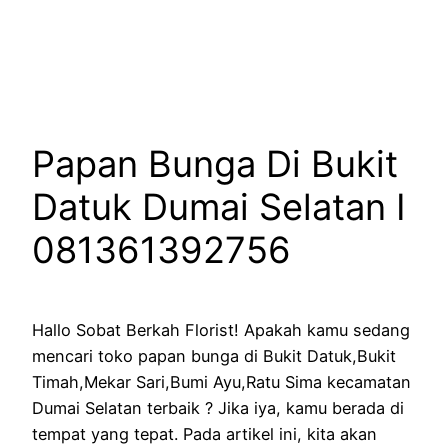
Lewati
ke
konten
Papan Bunga Di Bukit
Datuk Dumai Selatan I
081361392756
Hallo Sobat Berkah Florist! Apakah kamu sedang
mencari toko papan bunga di Bukit Datuk,Bukit
Timah,Mekar Sari,Bumi Ayu,Ratu Sima kecamatan
Dumai Selatan terbaik ? Jika iya, kamu berada di
tempat yang tepat. Pada artikel ini, kita akan