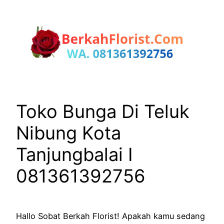
Lewati
ke
konten
Toko Bunga Di Teluk
Nibung Kota
Tanjungbalai I
081361392756
Hallo Sobat Berkah Florist! Apakah kamu sedang