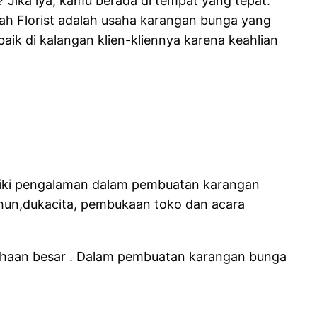
 Jika iya, kamu berada di tempat yang tepat.
kah Florist adalah usaha karangan bunga yang
ik di kalangan klien-kliennya karena keahlian
iliki pengalaman dalam pembuatan karangan
ahun,dukacita, pembukaan toko dan acara
sahaan besar . Dalam pembuatan karangan bunga