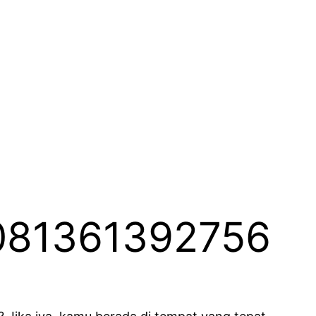
 081361392756