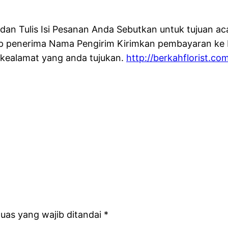
n Tulis Isi Pesanan Anda Sebutkan untuk tujuan aca
 penerima Nama Pengirim Kirimkan pembayaran ke R
 kealamat yang anda tujukan.
http://berkahflorist.co
uas yang wajib ditandai
*