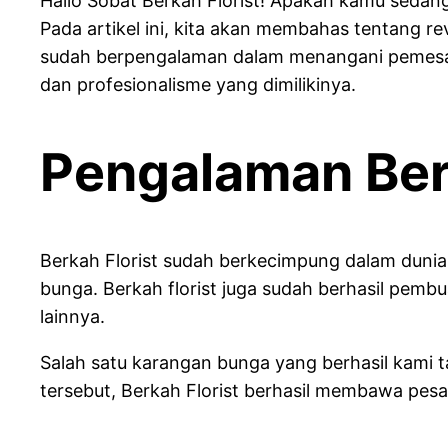
Hallo Sobat Berkah Florist! Apakah kamu sedang
Pada artikel ini, kita akan membahas tentang r
sudah berpengalaman dalam menangani pemesanan
dan profesionalisme yang dimilikinya.
Pengalaman Berk
Berkah Florist sudah berkecimpung dalam dunia
bunga. Berkah florist juga sudah berhasil pem
lainnya.
Salah satu karangan bunga yang berhasil kami
tersebut, Berkah Florist berhasil membawa pes