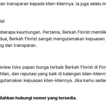
dan transparan kepada klien-kliennya. Ia juga selal
ist
eberapa keuntungan. Pertama, Berkah Florist memil
ua, Berkah Florist sangat mengutamakan kepuasan k
ng dan transparan.
review toko papan bunga terbaik Berkah Florist di Po
ian, dan reputasi yang baik di kalangan klien-klienn
gutamakan kepuasan klien-kliennya. Jika kamu seda
lahkan hubungi nomor yang tersedia.