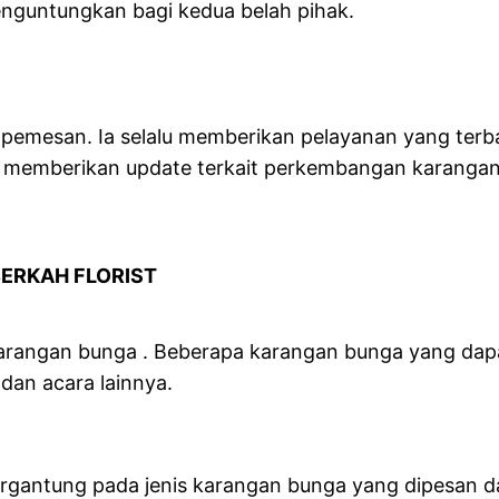
nguntungkan bagi kedua belah pihak.
RIST
pemesan. Ia selalu memberikan pelayanan yang ter
lalu memberikan update terkait perkembangan karang
ERKAH FLORIST
karangan bunga . Beberapa karangan bunga yang dapa
dan acara lainnya.
 tergantung pada jenis karangan bunga yang dipesan 