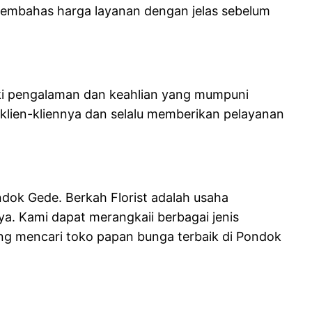
u membahas harga layanan dengan jelas sebelum
iki pengalaman dan keahlian yang mumpuni
lien-kliennya dan selalu memberikan pelayanan
ndok Gede. Berkah Florist adalah usaha
ya. Kami dapat merangkaii berbagai jenis
ng mencari toko papan bunga terbaik di Pondok