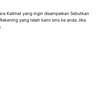
ra Kalimat yang ingin disampaikan Sebutkan
ekening yang telah kami sms ke anda Jika
m