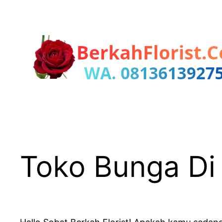
Lewati
ke
konten
Toko Bunga Di