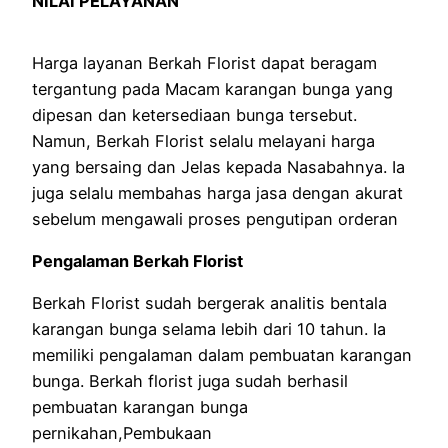
NILAI PELAYANAN
Harga layanan Berkah Florist dapat beragam
tergantung pada Macam karangan bunga yang
dipesan dan ketersediaan bunga tersebut.
Namun, Berkah Florist selalu melayani harga
yang bersaing dan Jelas kepada Nasabahnya. Ia
juga selalu membahas harga jasa dengan akurat
sebelum mengawali proses pengutipan orderan
Pengalaman Berkah Florist
Berkah Florist sudah bergerak analitis bentala
karangan bunga selama lebih dari 10 tahun. Ia
memiliki pengalaman dalam pembuatan karangan
bunga. Berkah florist juga sudah berhasil
pembuatan karangan bunga
pernikahan,Pembukaan