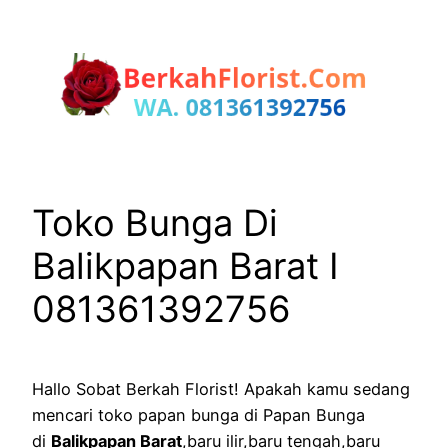
Lewati
ke
konten
Toko Bunga Di
Balikpapan Barat I
081361392756
Hallo Sobat Berkah Florist! Apakah kamu sedang
mencari toko papan bunga di Papan Bunga
di
Balikpapan Barat
,baru ilir,baru tengah,baru