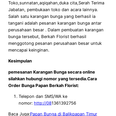
Toko,sunnatan,aqiqahan,duka cita,Serah Terima
Jabatan, pembukaan toko dan acara lainnya.
Salah satu karangan bunga yang berhasil ia
tangani adalah pesanan karangan bunga antar
perusahaan besar . Dalam pembuatan karangan
bunga tersebut, Berkah Florist berhasil
menggotong pesanan perusahaan besar untuk
mencapai keinginan.
Kesimpulan
pemesanan Karangan Bunga secara online
silahkan hubungi nomor yang tersedia.Cara
Order Bunga Papan Berkah Florist:
Telepon dan SMS/WA ke
nomor:
http://08
1361392756
Baca Juga:
Papan Bunga di Balikpapan Timur