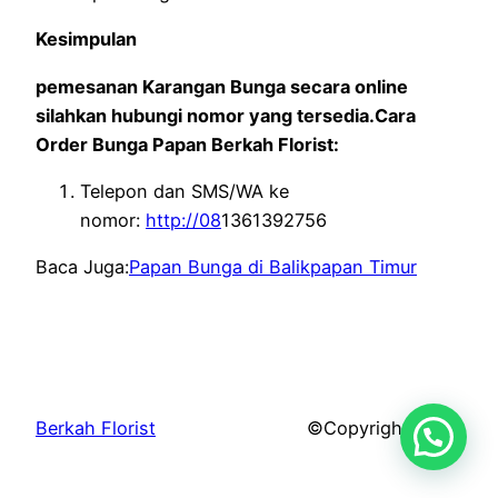
Kesimpulan
pemesanan Karangan Bunga secara online
silahkan hubungi nomor yang tersedia.Cara
Order Bunga Papan Berkah Florist:
Telepon dan SMS/WA ke
nomor:
http://08
1361392756
Baca Juga:
Papan Bunga di Balikpapan Timur
Berkah Florist
©Copyright 2026.